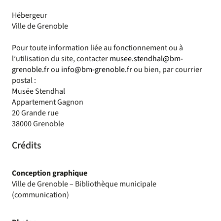
Hébergeur
Ville de Grenoble
Pour toute information liée au fonctionnement ou à
l’utilisation du site, contacter
musee.stendhal@bm-
grenoble.fr
ou
info@bm-grenoble.fr
ou bien, par courrier
postal :
Musée Stendhal
Appartement Gagnon
20 Grande rue
38000 Grenoble
Crédits
Conception graphique
Ville de Grenoble – Bibliothèque municipale
(communication)