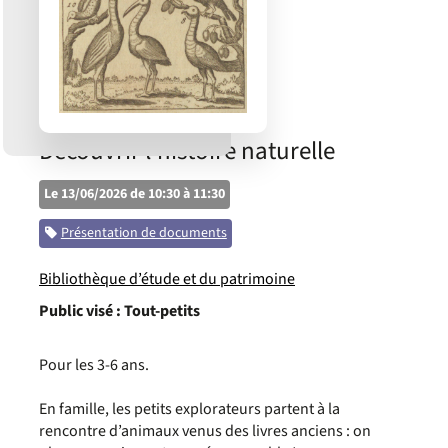
Découvrir l’histoire naturelle
Le 13/06/2026 de 10:30 à 11:30
Catégorie
Présentation de documents
Bibliothèque d’étude et du patrimoine
Public visé :
Tout-petits
Pour les 3-6 ans.
En famille, les petits explorateurs partent à la
rencontre d’animaux venus des livres anciens : on