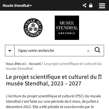
Aller
Aller
Aller
Musée Stendhal
au
au
à
menu
contenu
la
recherche
Vous êtes ici :
Accueil
/
Le projet scientifique et culturel du
musée Stendhal
Le projet scientifique et culturel du
musée Stendhal, 2023 – 2027
L'écriture du projet scientifique et culturel (PSC) du musée
Stendhal s'est faite sur une période de 6 mois, de juillet à
décembre 2022. Elle a été pilotée et coordonnée par le