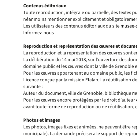
Contenus éditoriaux
Toute reproduction, intégrale ou partielle, des textes pu
néanmoins mentionner explicitement et obligatoirement l
Les utilisateurs des contenus éditoriaux du site
musee-s
Informez-nous
Reproduction et représentation des œuvres et docum
La reproduction et la représentation des œuvres sont enc
La délibération du 14 mai 2018, sur l’ouverture des donn
domaine public et les œuvres dont la ville de Grenoble es
Pour les œuvres appartenant au domaine public, les fic
Licence conçue par la mission
Etalab
. La réutilisation 
suivante :
Auteur du document, ville de Grenoble, bibliothèque m
Pour les œuvres encore protégées par le droit d’auteur 
avant toute forme de reproduction ou de réutilisation,
Photos et images
Les photos, images fixes et animées, ne peuvent être r
municipale). La demande précisera le support de reprod