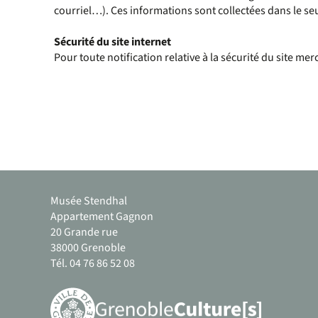
courriel…). Ces informations sont collectées dans le se
Sécurité du site internet
Pour toute notification relative à la sécurité du site me
Musée Stendhal
Appartement Gagnon
20 Grande rue
38000 Grenoble
Tél. 04 76 86 52 08