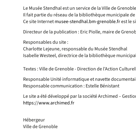
Le Musée Stendhal est un service de la Ville de Grenoble
Il fait partie du réseau de la bibliothèque municipale d
Ce site Internet
musee-stendhal.bm-grenoble.fr
est le s
Directeur de la publication : Eric Piolle, maire de Grenob
Responsables du site :
Charlotte Lejeune, responsable du Musée Stendhal
Isabelle Westeel, directrice de la bibliothèque municip
Textes : Ville de Grenoble - Direction de l’Action Cultu
Responsable Unité informatique et navette documentaire
Responsable communication : Estelle Bénistant
Le site a été développé par la société Archimed – Gesti
https://www.archimed.fr
Hébergeur
Ville de Grenoble