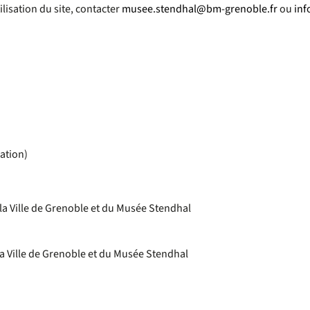
lisation du site, contacter
musee.stendhal@bm-grenoble.fr
ou
inf
ation)
 la Ville de Grenoble et du Musée Stendhal
la Ville de Grenoble et du Musée Stendhal