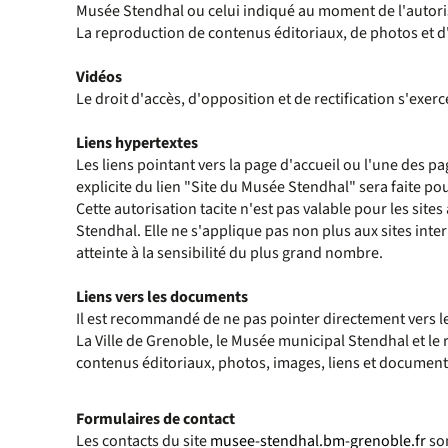
Musée Stendhal ou celui indiqué au moment de l'autori
La reproduction de contenus éditoriaux, de photos et d
Vidéos
Le droit d'accès, d'opposition et de rectification s'exe
Liens hypertextes
Les liens pointant vers la page d'accueil ou l'une des pa
explicite du lien "Site du Musée Stendhal" sera faite pou
Cette autorisation tacite n'est pas valable pour les site
Stendhal. Elle ne s'applique pas non plus aux sites int
atteinte à la sensibilité du plus grand nombre.
Liens vers les documents
Il est recommandé de ne pas pointer directement vers le
La Ville de Grenoble, le Musée municipal Stendhal et le 
contenus éditoriaux, photos, images, liens et documents h
Formulaires de contact
Les contacts du site
musee-stendhal.bm-grenoble.fr
son