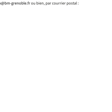
o@bm-grenoble.fr
ou bien, par courrier postal :