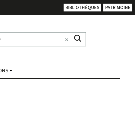
BIBLIOTHÈQUES
PATRIMOINE
IONS