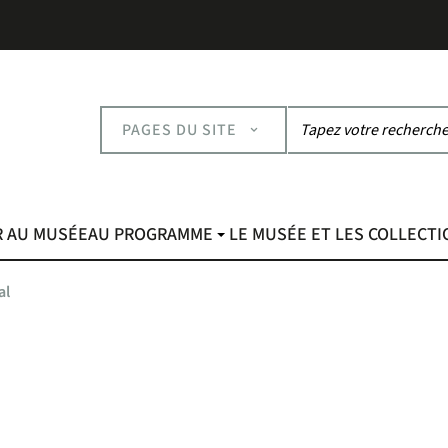
PAGES DU SITE
R AU MUSÉE
AU PROGRAMME
LE MUSÉE ET LES COLLECT
al