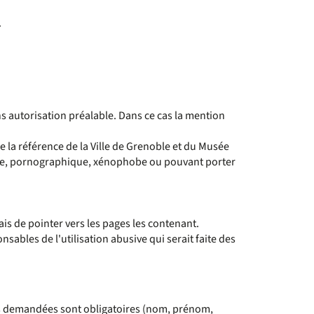
.
s autorisation préalable. Dans ce cas la mention
de la référence de la Ville de Grenoble et du Musée
émique, pornographique, xénophobe ou pouvant porter
is de pointer vers les pages les contenant.
sables de l'utilisation abusive qui serait faite des
ns demandées sont obligatoires (nom, prénom,