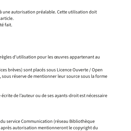
 une autorisation préalable. Cette utilisation doit
article.
é fait.
 règles d’utilisation pour les œuvres appartenant au
ices brèves) sont placés sous Licence Ouverte / Open
es, sous réserve de mentionner leur source sous la forme
écrite de l’auteur ou de ses ayants-droit est nécessaire
et du service Communication (réseau Bibliothèque
s après autorisation mentionneront le copyright du