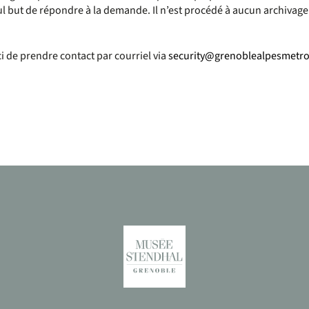
ul but de répondre à la demande. Il n’est procédé à aucun archivag
rci de prendre contact par courriel via
security@grenoblealpesmetro