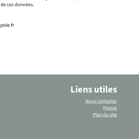
e de ces données.
pole.fr
Liens utiles
Nous contacter
Presse
Plan du site