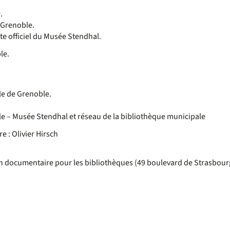
.
e Grenoble.
ite officiel du Musée Stendhal.
le.
ale de Grenoble.
relle – Musée Stendhal et réseau de la bibliothèque municipale
 : Olivier Hirsch
on documentaire pour les bibliothèques (49 boulevard de Strasbourg