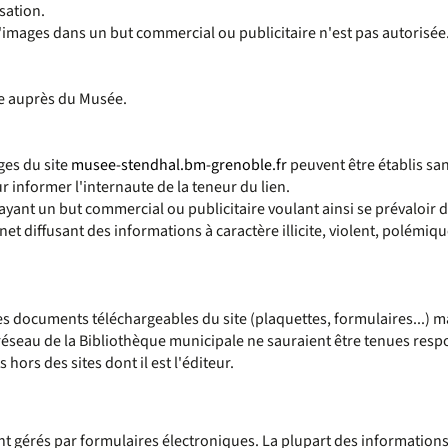
sation.
'images dans un but commercial ou publicitaire n'est pas autorisée
rce auprès du Musée.
ges du site
musee-stendhal.bm-grenoble.fr
peuvent être établis san
r informer l'internaute de la teneur du lien.
s ayant un but commercial ou publicitaire voulant ainsi se prévaloir 
ernet diffusant des informations à caractère illicite, violent, pol
s documents téléchargeables du site (plaquettes, formulaires...) ma
réseau de la Bibliothèque municipale ne sauraient être tenues respon
ors des sites dont il est l'éditeur.
t gérés par formulaires électroniques. La plupart des informatio