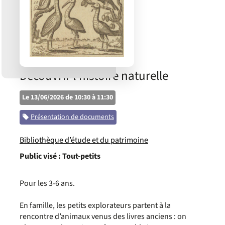
Découvrir l’histoire naturelle
Le 13/06/2026 de 10:30 à 11:30
Catégorie
Présentation de documents
Bibliothèque d’étude et du patrimoine
Public visé :
Tout-petits
Pour les 3-6 ans.
En famille, les petits explorateurs partent à la
rencontre d’animaux venus des livres anciens : on