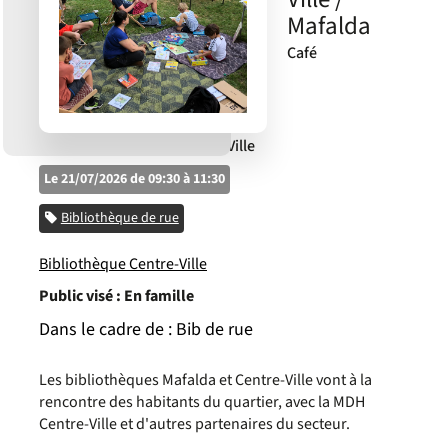
Mafalda
Café
international - MDH Centre-Ville
Le 21/07/2026 de 09:30 à 11:30
Catégorie
Bibliothèque de rue
Bibliothèque Centre-Ville
Public visé :
En famille
Dans le cadre de :
Bib de rue
Les bibliothèques Mafalda et Centre-Ville vont à la
rencontre des habitants du quartier, avec la MDH
Centre-Ville et d'autres partenaires du secteur.